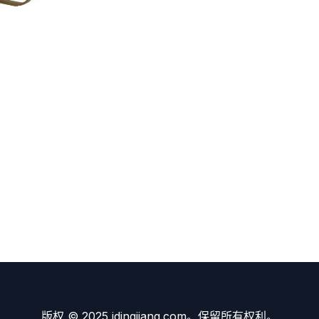
版权 © 2025 idingjiang.com。保留所有权利。