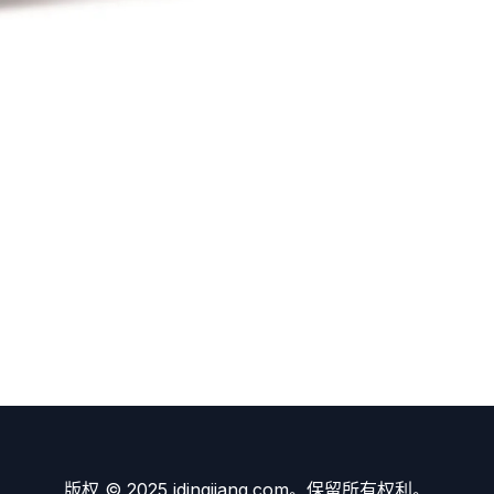
版权 © 2025 idingjiang.com。保留所有权利。