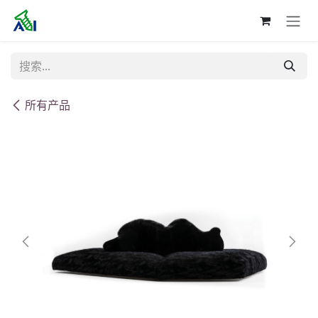
跳至内容
所有产品