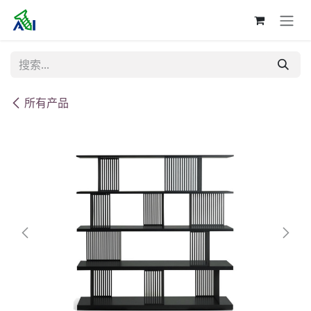
跳至内容
所有产品