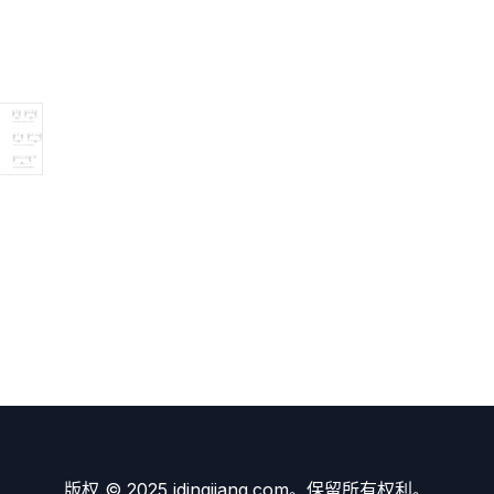
版权 © 2025 idingjiang.com。保留所有权利。