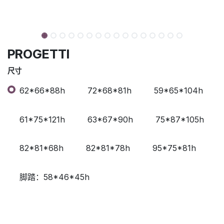
PROGETTI
尺寸
62*66*88h
72*68*81h
59*65*104h
61*75*121h
63*67*90h
75*87*105h
82*81*68h
82*81*78h
95*75*81h
脚踏：58*46*45h