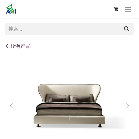
跳至内容
所有产品