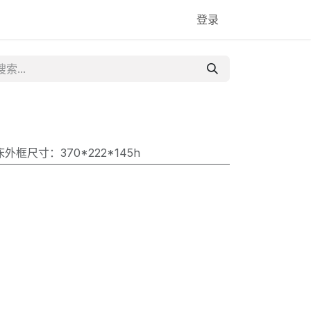
登录
床外框尺寸：370*222*145h