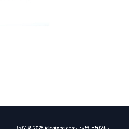
版权 © 2025 idingjiang.com。保留所有权利。