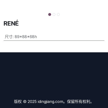
RENÉ
尺寸
:
89*88*68h
版权 © 2025 idingjiang.com。保留所有权利。