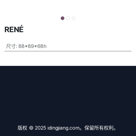
RENÉ
尺寸
:
88*89*68h
版权 © 2025 idingjiang.com。保留所有权利。