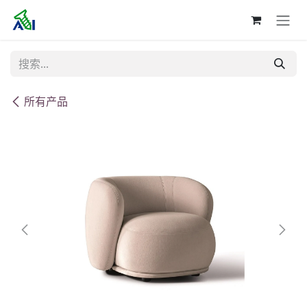
跳至内容
所有产品