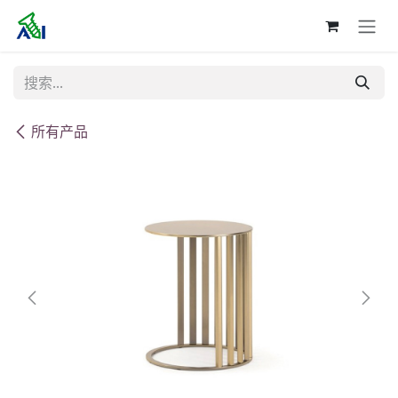
跳至内容
所有产品