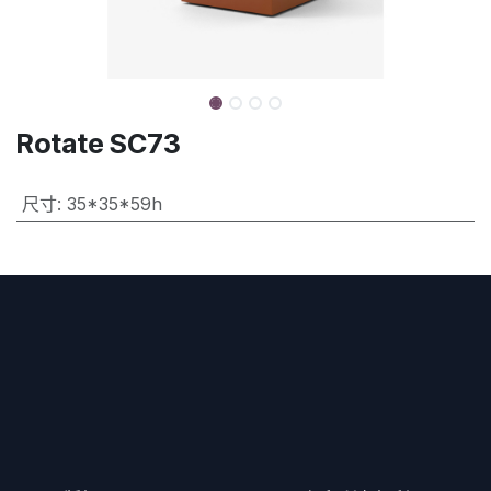
Rotate SC73
尺寸
:
35*35*59h