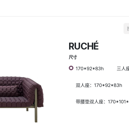
RUCHÉ
尺寸
170*92*83h
三人座
双人座：170*92*83h
带腰垫双人座：170*101*