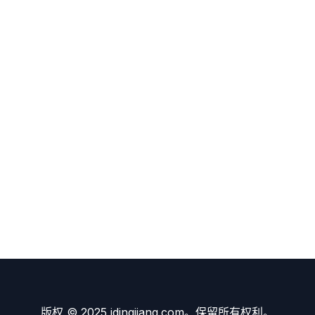
版权 © 2025 idingjiang.com。保留所有权利。