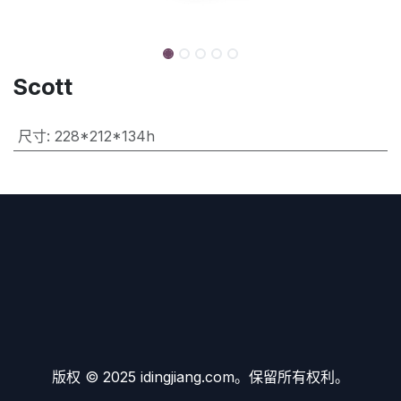
Scott
尺寸
:
228*212*134h
版权 © 2025 idingjiang.com。保留所有权利。