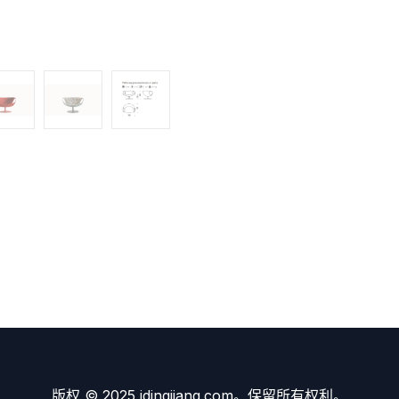
版权 © 2025 idingjiang.com。保留所有权利。