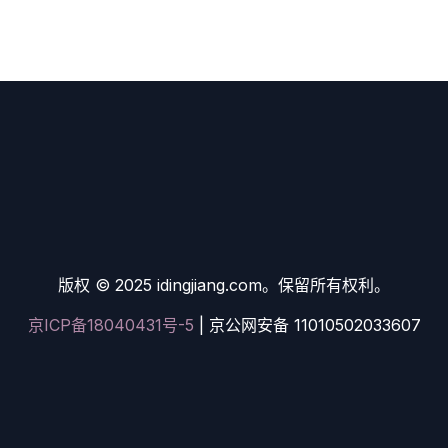
版权 © 2025 idingjiang.com。保留所有权利。
京ICP备18040431号-5
| 京公网安备 11010502033607