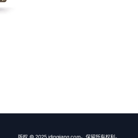
版权 © 2025 idingjiang.com。保留所有权利。