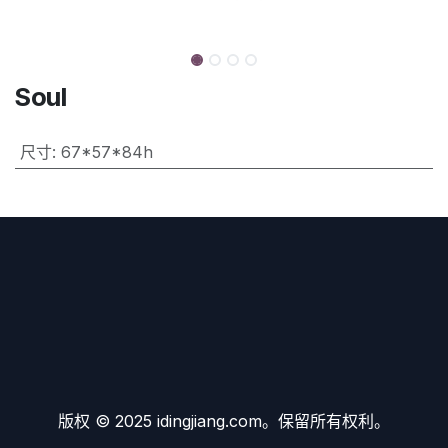
Soul
尺寸
:
67*57*84h
版权 © 2025 idingjiang.com。保留所有权利。