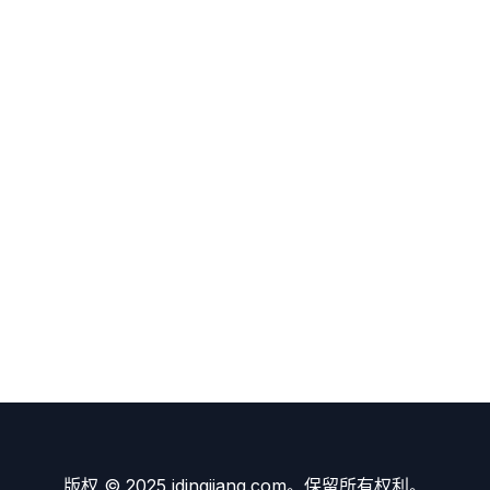
版权 © 2025 idingjiang.com。保留所有权利。