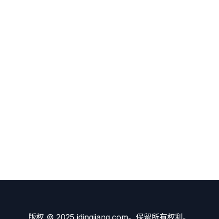
版权 © 2025 idingjiang.com。保留所有权利。