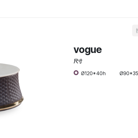
vogue
尺寸
Ø120*40h
Ø90*3