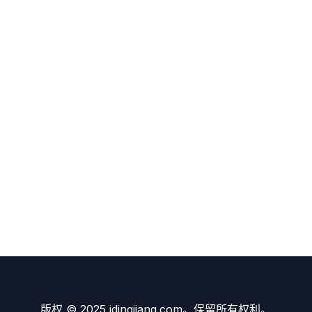
版权 © 2025 idingjiang.com。保留所有权利。