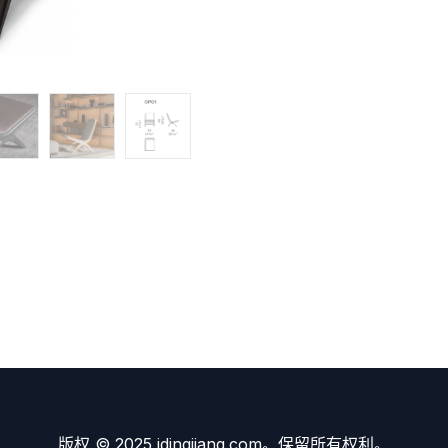
版权 © 2025 idingjiang.com。保留所有权利。