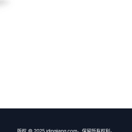
版权 © 2025 idingjiang.com。保留所有权利。